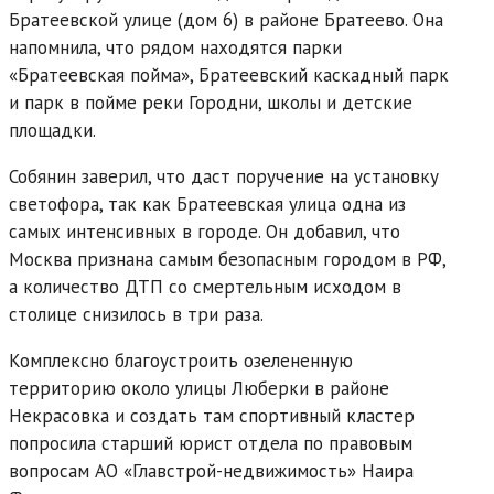
Братеевской улице (дом 6) в районе Братеево. Она
напомнила, что рядом находятся парки
«Братеевская пойма», Братеевский каскадный парк
и парк в пойме реки Городни, школы и детские
площадки.
Собянин заверил, что даст поручение на установку
светофора, так как Братеевская улица одна из
самых интенсивных в городе. Он добавил, что
Москва признана самым безопасным городом в РФ,
а количество ДТП со смертельным исходом в
столице снизилось в три раза.
Комплексно благоустроить озелененную
территорию около улицы Люберки в районе
Некрасовка и создать там спортивный кластер
попросила старший юрист отдела по правовым
вопросам АО «Главстрой-недвижимость» Наира