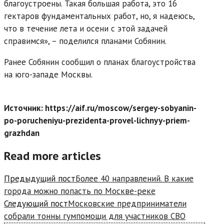
благоустроены. Такая большая работа, это 16
гектаров фундаментальных работ, но, я надеюсь,
что в течение лета и осени с этой задачей
справимся», – поделился планами Собянин.
Ранее Собянин сообщил о планах благоустройства
на юго-западе Москвы.
Источник: https://aif.ru/moscow/sergey-sobyanin-
po-porucheniyu-prezidenta-provel-lichnyy-priem-
grazhdan
Read more articles
Предыдущий пост
Более 40 направлений. В какие
города можно попасть по Москве-реке
Следующий пост
Московские предприниматели
собрали тонны гумпомощи для участников СВО