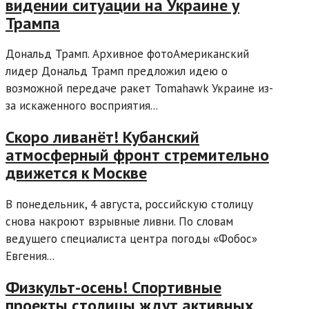
видении ситуации на Украине у
Трампа
Дональд Трамп. Архивное фотоАмериканский
лидер Дональд Трамп предложил идею о
возможной передаче ракет Tomahawk Украине из-
за искаженного восприятия...
Скоро ливанёт! Кубанский
атмосферный фронт стремительно
движется к Москве
В понедельник, 4 августа, российскую столицу
снова накроют взрывные ливни. По словам
ведущего специалиста центра погоды «Фобос»
Евгения...
Физкульт-осень! Спортивные
проекты столицы ждут активных