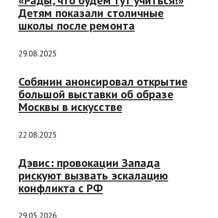
«Рады, что будем тут учиться!»
Детям показали столичные
школы после ремонта
29.08.2025
Собянин анонсировал открытие
большой выставки об образе
Москвы в искусстве
22.08.2025
Дэвис: провокации Запада
рискуют вызвать эскалацию
конфликта с РФ
29.05.2026