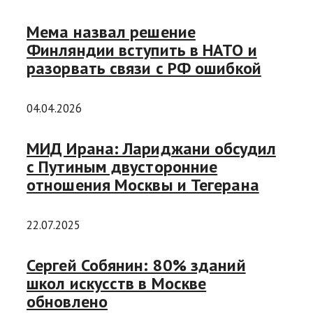
Мема назвал решение
Финляндии вступить в НАТО и
разорвать связи с РФ ошибкой
04.04.2026
МИД Ирана: Лариджани обсудил
с Путиным двусторонние
отношения Москвы и Тегерана
22.07.2025
Сергей Собянин: 80% зданий
школ искусств в Москве
обновлено