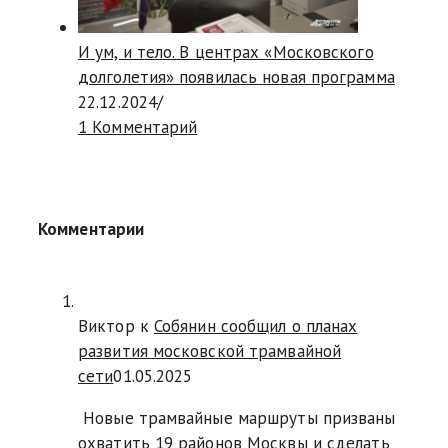
И ум, и тело. В центрах «Московского
долголетия» появилась новая программа
22.12.2024
/
1 Комментарий
Комментарии
Виктор к
Собянин сообщил о планах
развития московской трамвайной
сети
01.05.2025
Новые трамвайные маршруты призваны
охватить 19 районов Москвы и сделать