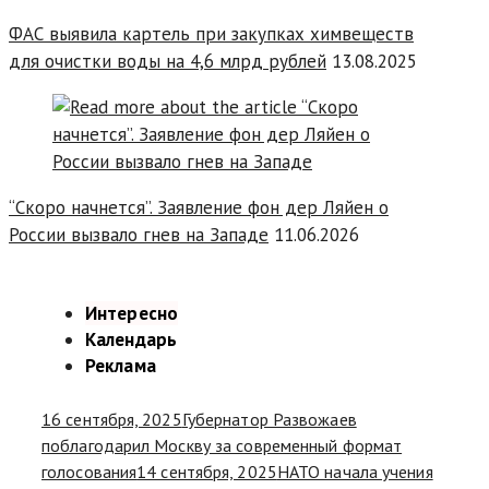
ФАС выявила картель при закупках химвеществ
для очистки воды на 4,6 млрд рублей
13.08.2025
“Скоро начнется”. Заявление фон дер Ляйен о
России вызвало гнев на Западе
11.06.2026
Интересно
Календарь
Реклама
16 сентября, 2025
Губернатор Развожаев
поблагодарил Москву за современный формат
голосования
14 сентября, 2025
НАТО начала учения