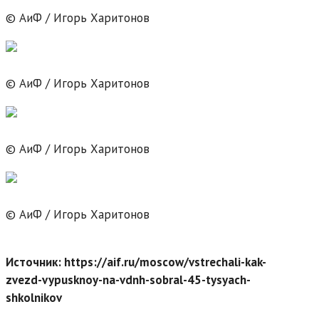
© АиФ / Игорь Харитонов
© АиФ / Игорь Харитонов
© АиФ / Игорь Харитонов
© АиФ / Игорь Харитонов
Источник: https://aif.ru/moscow/vstrechali-kak-
zvezd-vypusknoy-na-vdnh-sobral-45-tysyach-
shkolnikov