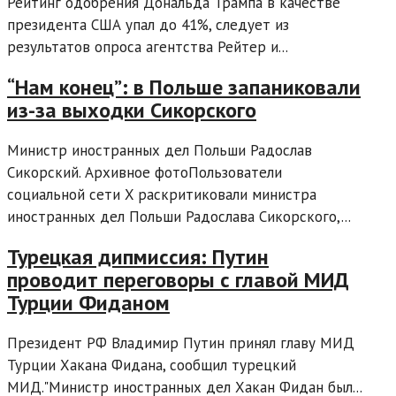
Рейтинг одобрения Дональда Трампа в качестве
президента США упал до 41%, следует из
результатов опроса агентства Рейтер и...
“Нам конец”: в Польше запаниковали
из-за выходки Сикорского
Министр иностранных дел Польши Радослав
Сикорский. Архивное фотоПользователи
социальной сети X раскритиковали министра
иностранных дел Польши Радослава Сикорского,...
Турецкая дипмиссия: Путин
проводит переговоры с главой МИД
Турции Фиданом
Президент РФ Владимир Путин принял главу МИД
Турции Хакана Фидана, сообщил турецкий
МИД."Министр иностранных дел Хакан Фидан был...