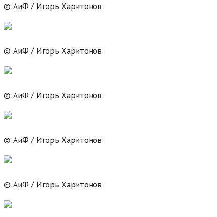
© АиФ / Игорь Харитонов
© АиФ / Игорь Харитонов
© АиФ / Игорь Харитонов
© АиФ / Игорь Харитонов
© АиФ / Игорь Харитонов