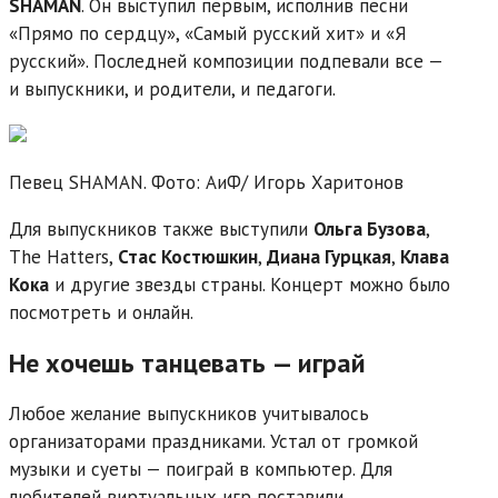
SHAMAN
. Он выступил первым, исполнив песни
«Прямо по сердцу», «Самый русский хит» и «Я
русский». Последней композиции подпевали все —
и выпускники, и родители, и педагоги.
Певец SHAMAN. Фото: АиФ/
Игорь Харитонов
Для выпускников также выступили
Ольга Бузова
,
The Hatters,
Стас Костюшкин
,
Диана Гурцкая
,
Клава
Кока
и другие звезды страны. Концерт можно было
посмотреть и онлайн.
Не хочешь танцевать — играй
Любое желание выпускников учитывалось
организаторами праздниками. Устал от громкой
музыки и суеты — поиграй в компьютер. Для
любителей виртуальных игр поставили